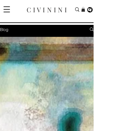
C I V I N I N I
Blog