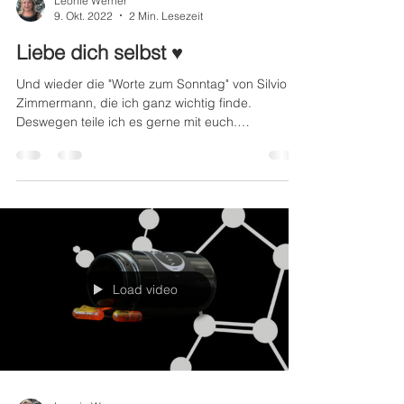
Leonie Werner
9. Okt. 2022
2 Min. Lesezeit
Liebe dich selbst ♥️
Und wieder die "Worte zum Sonntag" von Silvio
Zimmermann, die ich ganz wichtig finde.
Deswegen teile ich es gerne mit euch.
09.10.2022:...
Load video