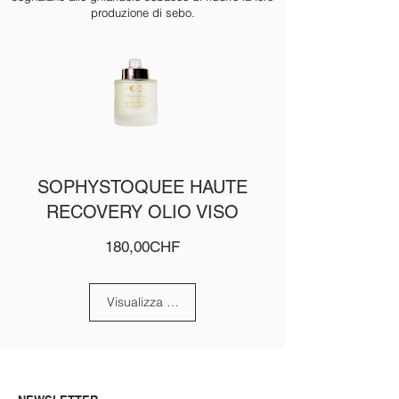
produzione di sebo.
SOPHYSTOQUEE HAUTE
RECOVERY OLIO VISO
Prezzo
180,00CHF
Visualizza dettagli
CONTATTARE CIVININI
CAMBIA LINGUA