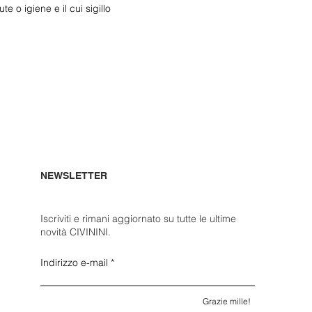
e o igiene e il cui sigillo
NEWSLETTER
Iscriviti e rimani aggiornato su tutte le ultime
novità CIVININI.
Indirizzo e-mail
Grazie mille!