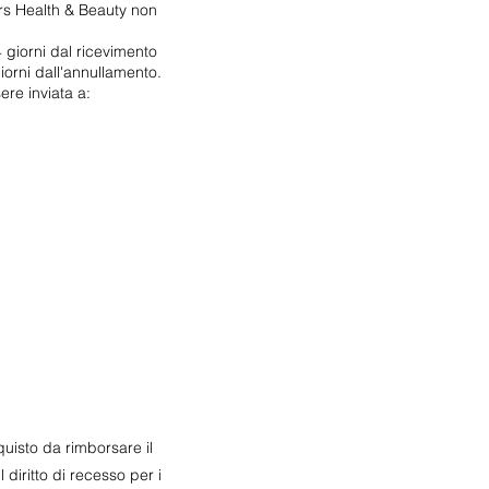
ters Health & Beauty non
4 giorni dal ricevimento
iorni dall'annullamento.
re inviata a:
quisto da rimborsare il
diritto di recesso per i