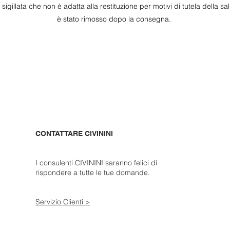
igillata che non è adatta alla restituzione per motivi di tutela della salut
è stato rimosso dopo la consegna.
CONTATTARE CIVININI
I consulenti CIVININI saranno felici di
rispondere a tutte le tue domande.
Servizio Clienti >