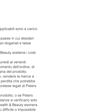
pplicabili sono a carico
l paese in cui desideri
azi doganali e tasse
Beauty sostiene i costi
unedì al venerdì.
imento dell'ordine, di
gina del prodotto.
e, vendere la merce a
si perdita che potrebbe
pretese legali di Peters
rodotto, o se Peters
tanze si verificano solo
Health & Beauty esonera
difficile o impossibile