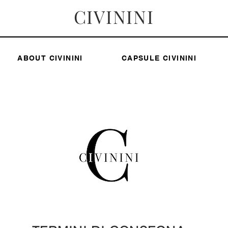
CIVININI
ABOUT CIVININI
CAPSULE CIVININI