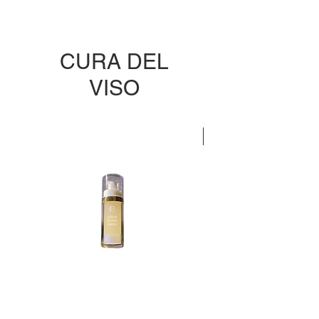
CURA DEL
VISO
EDIZIONE LIMITATA