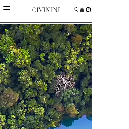
CIVININI