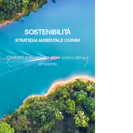
SOSTENIBILITÀ
STRATEGIA AMBIENTALE CIVININI
CIVININI è impegnata per il nostro clima e
ambiente