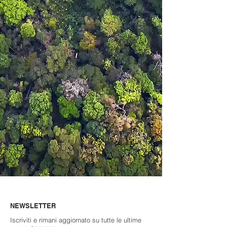
CONTATTARE CIVININI
CAMBIA LINGUA
NEWSLETTER
Iscriviti e rimani aggiornato su tutte le ultime