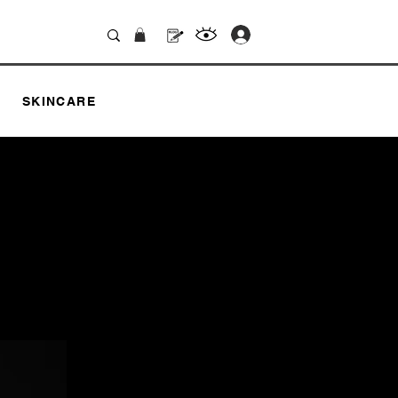
.
SKINCARE