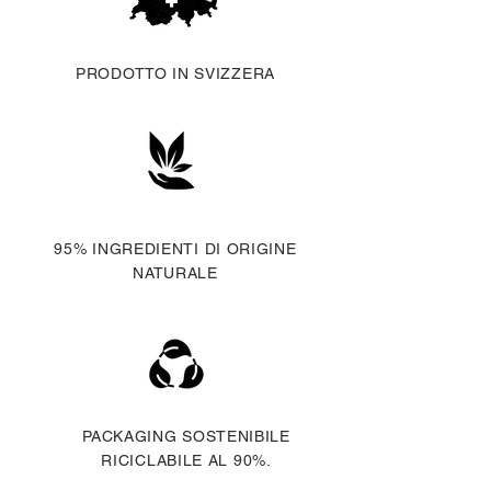
per iscritto. Puoi annullare
l'abbonamento in qualsiasi
momento.
PRODOTTO IN SVIZZERA
95% INGREDIENTI DI ORIGINE
NATURALE
PACKAGING SOSTENIBILE
RICICLABILE AL 90%.