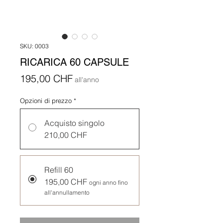
SKU: 0003
RICARICA 60 CAPSULE
Prezzo
195,00 CHF
all'anno
Opzioni di prezzo
*
Acquisto singolo
210,00 CHF
Refill 60
195,00 CHF
ogni anno fino
all'annullamento