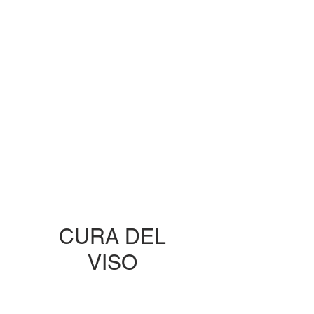
CURA DEL
VISO
EDIZIONE LIMITATA