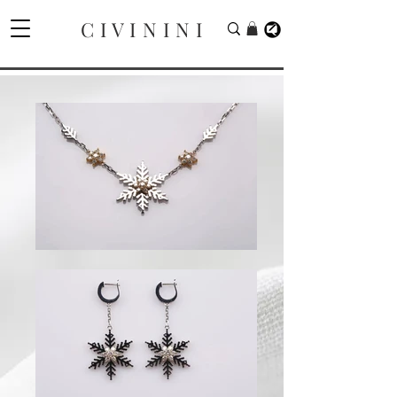
C I V I N I N I