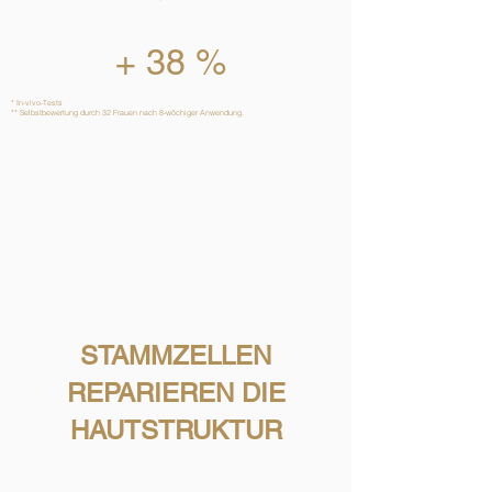
+ 38 %
* In-vivo-Tests
** Selbstbewertung durch 32 Frauen nach 8-wöchiger Anwendung.
STAMMZELLEN
REPARIEREN DIE
HAUTSTRUKTUR