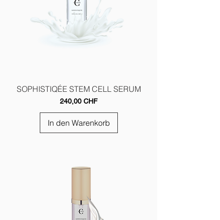
SOPHISTIQÉE STEM CELL SERUM
Preis
240,00 CHF
In den Warenkorb