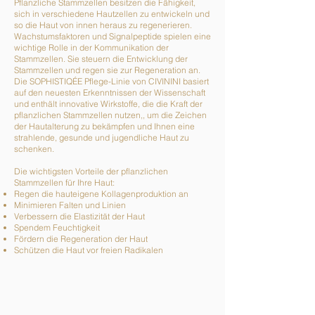
Pflanzliche Stammzellen besitzen die Fähigkeit,
sich in verschiedene Hautzellen zu entwickeln und
so die Haut von innen heraus zu regenerieren.
Wachstumsfaktoren und Signalpeptide spielen eine
wichtige Rolle in der Kommunikation der
Stammzellen. Sie steuern die Entwicklung der
Stammzellen und regen sie zur Regeneration an.
Die SOPHISTIQÉE Pflege-Linie von CIVININI basiert
auf den neuesten Erkenntnissen der Wissenschaft
und enthält innovative Wirkstoffe, die die Kraft der
pflanzlichen Stammzellen nutzen,, um die Zeichen
der Hautalterung zu bekämpfen und Ihnen eine
strahlende, gesunde und jugendliche Haut zu
schenken.
Die wichtigsten Vorteile der pflanzlichen
Stammzellen für Ihre Haut:
Regen die hauteigene Kollagenproduktion an
Minimieren Falten und Linien
Verbessern die Elastizität der Haut
Spendem Feuchtigkeit
Fördern die Regeneration der Haut
Schützen die Haut vor freien Radikalen