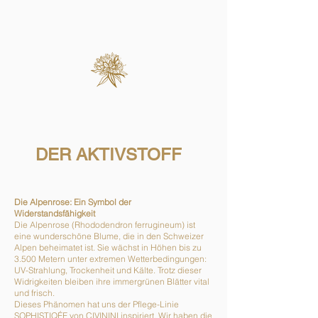
DER AKTIVSTOFF
Die Alpenrose: Ein Symbol der
Widerstandsfähigkeit
Die Alpenrose (Rhododendron ferrugineum) ist
eine wunderschöne Blume, die in den Schweizer
Alpen beheimatet ist. Sie wächst in Höhen bis zu
3.500 Metern unter extremen Wetterbedingungen:
UV-Strahlung, Trockenheit und Kälte. Trotz dieser
Widrigkeiten bleiben ihre immergrünen Blätter vital
und frisch.
Dieses Phänomen hat uns der Pflege-Linie
SOPHISTIQÉE von CIVININI inspiriert. Wir haben die