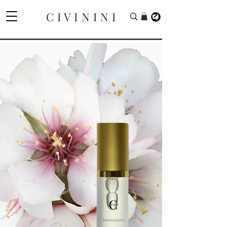
C I V I N I N I
SOPHISTIQUÉE