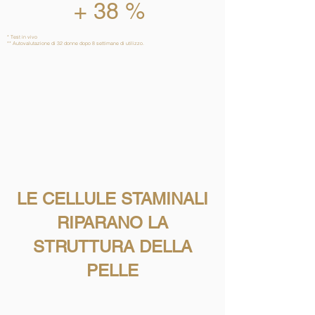
+ 38 %
* Test in vivo
** Autovalutazione di 32 donne dopo 8 settimane di utilizzo.
LE CELLULE STAMINALI
RIPARANO LA
STRUTTURA DELLA
PELLE