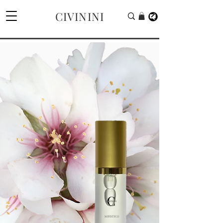
CIVININI
SOFISTICO