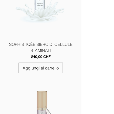
SOPHISTIQÉE SIERO DI CELLULE
STAMINALI
Prezzo
240,00 CHF
Aggiungi al carrello