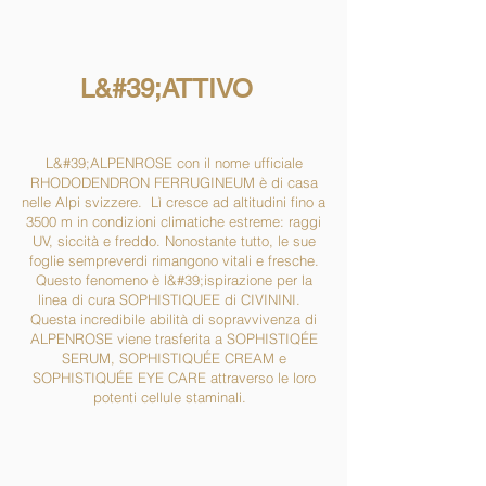
L&#39;ATTIVO
L&#39;ALPENROSE con il nome ufficiale
RHODODENDRON FERRUGINEUM è di casa
nelle Alpi svizzere. Lì cresce ad altitudini fino a
3500 m in condizioni climatiche estreme: raggi
UV, siccità e freddo. Nonostante tutto, le sue
foglie sempreverdi rimangono vitali e fresche.
Questo fenomeno è l&#39;ispirazione per la
linea di cura SOPHISTIQUEE di CIVININI.
Questa incredibile abilità di sopravvivenza di
ALPENROSE viene trasferita a SOPHISTIQÉE
SERUM, SOPHISTIQUÉE CREAM e
SOPHISTIQUÉE EYE CARE attraverso le loro
potenti cellule staminali.