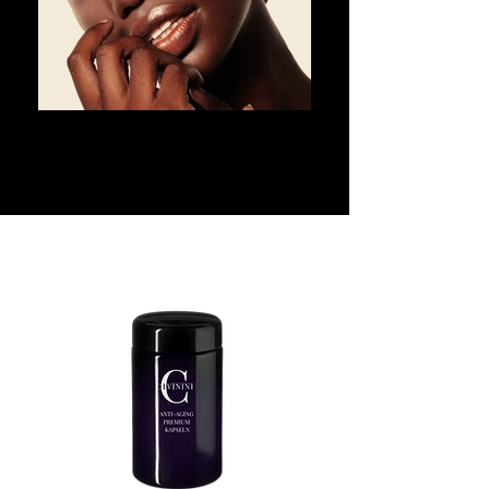
CIVININI ANTI-AGING
PREMIUM PROGRAMM