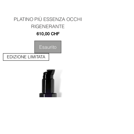
PLATINO PIÙ ESSENZA OCCHI
RIGENERANTE
Prezzo
610,00 CHF
Esaurito
EDIZIONE LIMITATA