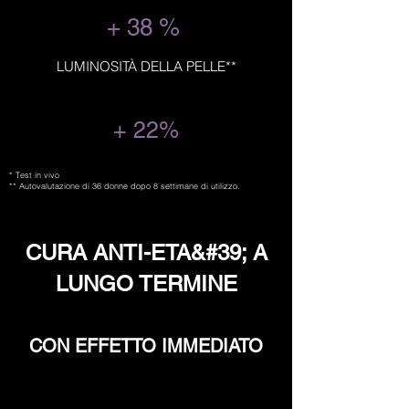
+ 38 %
LUMINOSITÀ DELLA PELLE**
+ 22%
* Test in vivo
** Autovalutazione di 36 donne dopo 8 settimane di utilizzo.
CURA ANTI-ETA&#39; A
LUNGO TERMINE
CON EFFETTO IMMEDIATO