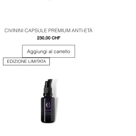
CIVININI CAPSULE PREMIUM ANTI-ETÀ
Prezzo
230,00 CHF
Aggiungi al carrello
EDIZIONE LIMITATA