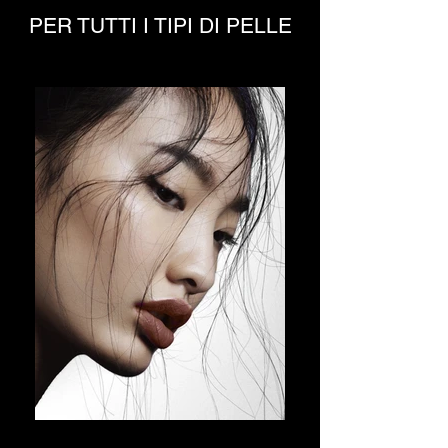
PER TUTTI I TIPI DI PELLE
CIVININI ANTI-AGING
PREMIUM PROGRAMM