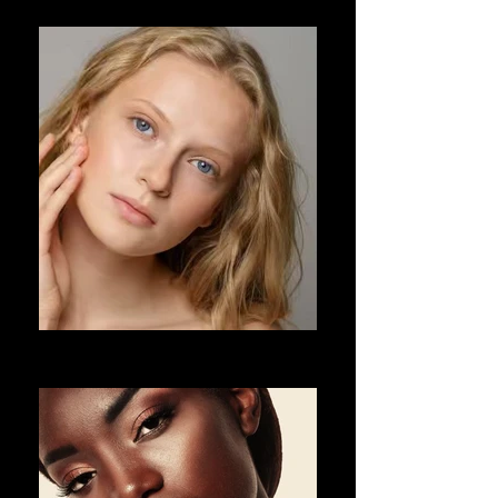
CIVININI ANTI-AGING
PREMIUM PROGRAMM