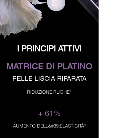
I PRINCIPI ATTIVI
MATRICE DI PLATINO
PELLE LISCIA RIPARATA
RIDUZIONE RUGHE*
+ 61%
AUMENTO DELL&#39;ELASTICITÀ*