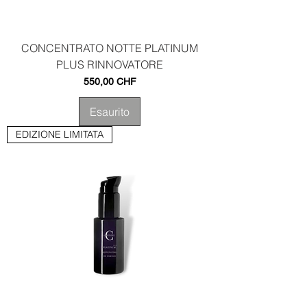
CONCENTRATO NOTTE PLATINUM
PLUS RINNOVATORE
Prezzo
550,00 CHF
Esaurito
EDIZIONE LIMITATA