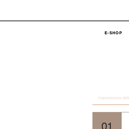
E-SHOP
Impostazione del
01