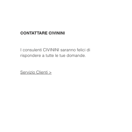
CONTATTARE CIVININI
I consulenti CIVININI saranno felici di
rispondere a tutte le tue domande.
Servizio Clienti >