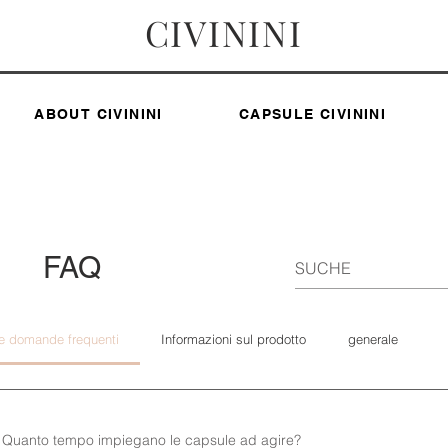
CIVININI
ABOUT CIVININI
CAPSULE CIVININI
FAQ
le domande frequenti
Informazioni sul prodotto
generale
Quanto tempo impiegano le capsule ad agire?