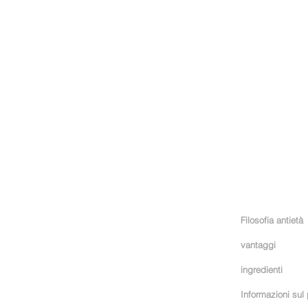
LA CAPSULA
Filosofia antietà
vantaggi
ingredienti
Informazioni sul