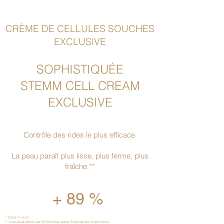
CRÈME DE CELLULES SOUCHES
EXCLUSIVE
SOPHISTIQUÉE
STEMM CELL CREAM
EXCLUSIVE
Contrôle des rides le plus efficace.
La peau paraît plus lisse, plus ferme, plus
fraîche.**
+ 89 %
* Tests in vivo
** Auto-évaluation par 32 femmes après 8 semaines d'utilisation.