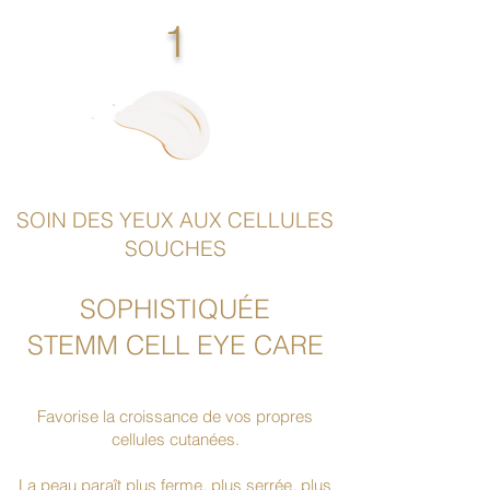
1
SOIN DES YEUX AUX CELLULES
SOUCHES
SOPHISTIQUÉE
STEMM CELL EYE CARE
Favorise la croissance de vos propres
cellules cutanées.
La peau paraît plus ferme, plus serrée, plus