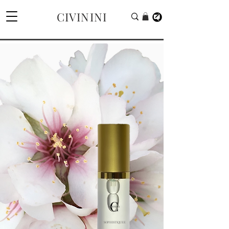
CIVININI
SOPHISTIQUEE