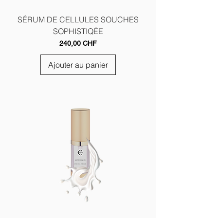
SÉRUM DE CELLULES SOUCHES
SOPHISTIQÉE
Prix
240,00 CHF
Ajouter au panier