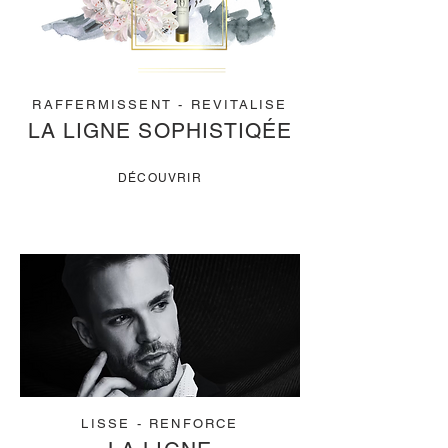
RAFFERMISSENT - REVITALISE
LA LIGNE SOPHISTIQÉE
DÉCOUVRIR
LISSE - RENFORCE