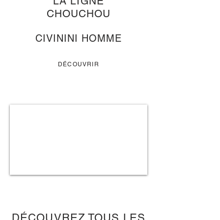
LA LIGNE
CHOUCHOU
CIVININI HOMME
DÉCOUVRIR
DÉCOUVREZ TOUS LES