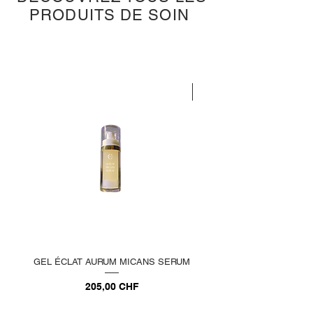
PRODUITS DE SOIN
ÉDITION LIMITÉE
GEL ÉCLAT AURUM MICANS SERUM
CONCENTRÉ RAJEUNI
Prix
205,00 CHF