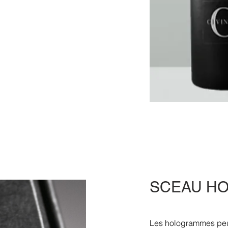
SCEAU H
Les hologrammes peuv