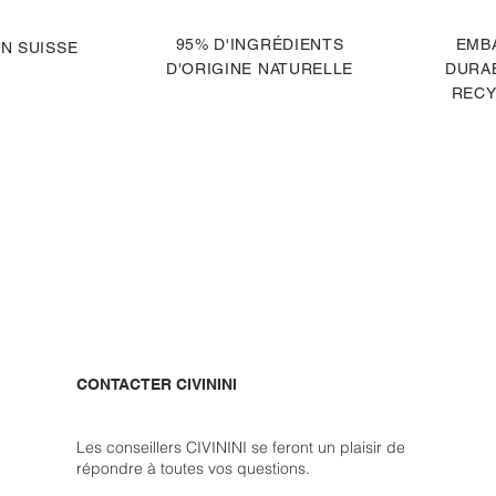
95% D'INGRÉDIENTS
EMB
N SUISSE
D'ORIGINE NATURELLE
DURAB
RECY
CONTACTER CIVININI
Les conseillers CIVININI se feront un plaisir de
répondre à toutes vos questions.