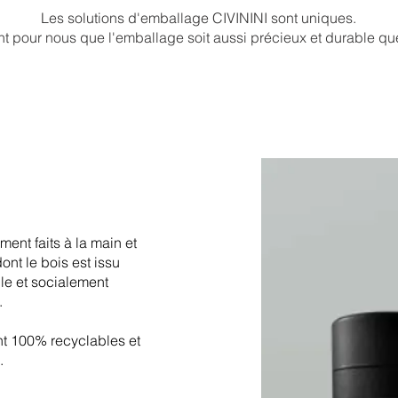
Les solutions d'emballage CIVININI sont uniques.
ant pour nous que l'emballage soit aussi précieux et durable q
ment faits à la main et
dont le bois est issu
le et socialement
.
nt 100% recyclables et
s.