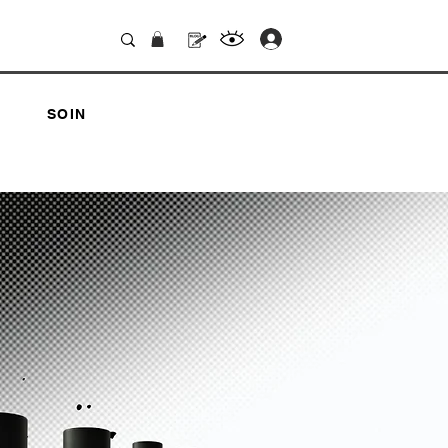
.
SOIN