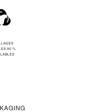
LLAGES
ES 90 %
LABLES
KAGING