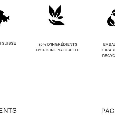
N SUISSE
95% D'INGRÉDIENTS
EMBA
D'ORIGINE NATURELLE
DURABL
RECYC
ENTS
PAC