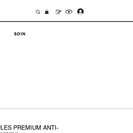
.
SOIN
LES PREMIUM ANTI-