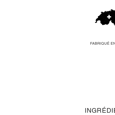
FABRIQUÉ E
INGRÉDI